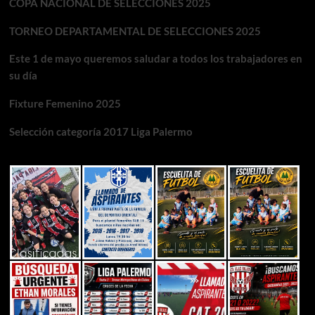
COPA NACIONAL DE SELECCIONES 2025
TORNEO DEPARTAMENTAL DE SELECCIONES 2025
Este 1 de mayo queremos saludar a todos los trabajadores en
su día
Fixture Femenino 2025
Selección categoría 2017 Liga Palermo