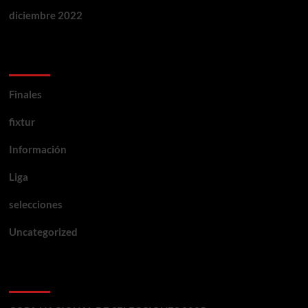
diciembre 2022
Categorias
Finales
fixtur
Información
Liga
selecciones
Uncategorized
Entradas recientes