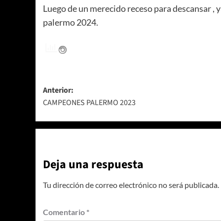
Luego de un merecido receso para descansar , 
palermo 2024.
Navegación
Anterior:
CAMPEONES PALERMO 2023
de
entradas
Deja una respuesta
Tu dirección de correo electrónico no será publicada.
Comentario
*