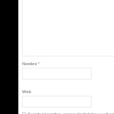
Nombre
*
Web
Guarda mi nombre, correo electrónico y web en