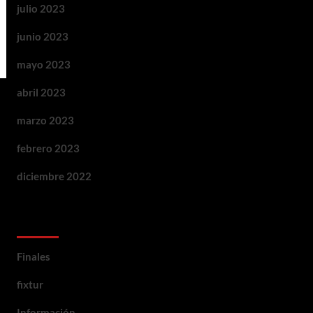
julio 2023
junio 2023
mayo 2023
abril 2023
marzo 2023
febrero 2023
diciembre 2022
Categorias
Finales
fixtur
Información