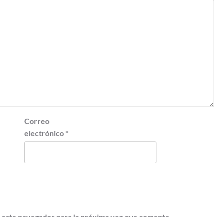
Correo
electrónico
*
 este navegador para la próxima vez que comente.