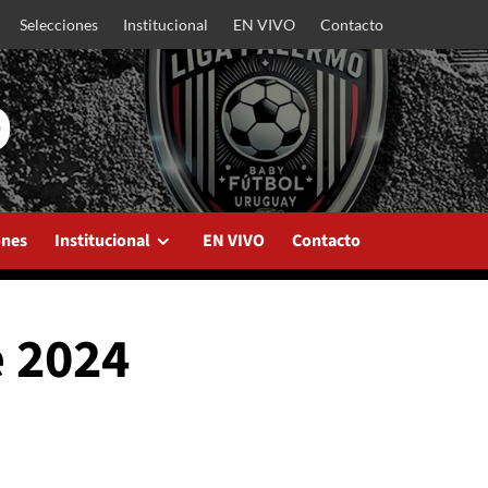
Selecciones
Institucional
EN VIVO
Contacto
O
ones
Institucional
EN VIVO
Contacto
 2024